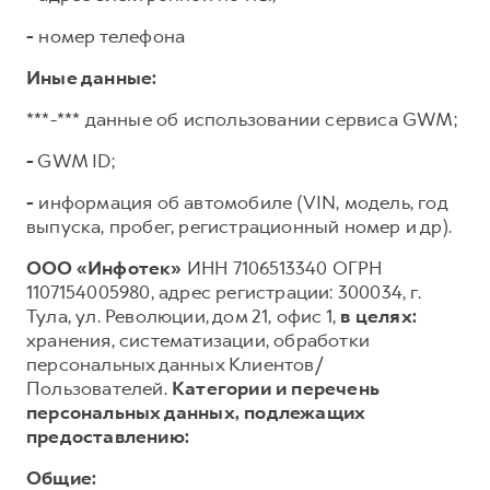
-
номер телефона
Иные данные:
***-*** данные об использовании сервиса GWM;
-
GWM ID;
-
информация об автомобиле (VIN, модель, год
выпуска, пробег, регистрационный номер и др).
ООО «Инфотек»
ИНН 7106513340 ОГРН
1107154005980, адрес регистрации: 300034, г.
Тула, ул. Революции, дом 21, офис 1,
в целях:
хранения, систематизации, обработки
персональных данных Клиентов/
Пользователей.
Категории и перечень
персональных данных, подлежащих
предоставлению:
Общие: