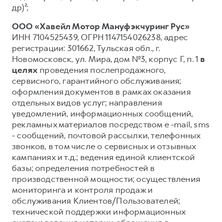
др)²;
ООО «Хавейл Мотор Мануфэкчуринг Рус»
ИНН 7104525439, ОГРН 1147154026238, адрес
регистрации: 301662, Тульская обл., г.
Новомосковск, ул. Мира, дом №3, корпус Г, п. 1
в
целях
проведения послепродажного,
сервисного, гарантийного обслуживания;
оформления документов в рамках оказания
отдельных видов услуг; направления
уведомлений, информационных сообщений,
рекламных материалов посредством e -mail, sms
- сообщений, почтовой рассылки, телефонных
звонков, в том числе о сервисных и отзывных
кампаниях и т.д.; ведения единой клиентской
базы; определения потребностей в
производственной мощности; осуществления
мониторинга и контроля продаж и
обслуживания Клиентов/Пользователей;
технической поддержки информационных