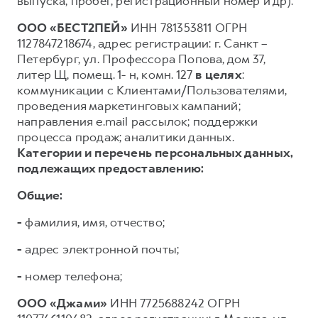
выпуска, пробег, регистрационный номер и др).
ООО «БЕСТ2ПЕЙ»
ИНН 781353811 ОГРН
1127847218674, адрес регистрации: г. Санкт –
Петербург, ул. Профессора Попова, дом 37,
литер Щ, помещ. 1- н, комн. 127
в целях
:
коммуникации с Клиентами/Пользователями,
проведения маркетинговых кампаний;
направления e.mail рассылок; поддержки
процесса продаж; аналитики данных.
Категории и перечень персональных данных,
подлежащих предоставлению:
Общие:
-
фамилия, имя, отчество;
-
адрес электронной почты;
-
номер телефона;
ООО «Джами»
ИНН 7725688242 ОГРН