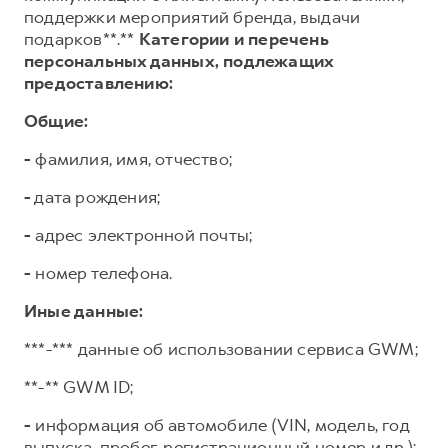
поддержки мероприятий бренда, выдачи
подарков**.**
Категории и перечень
персональных данных, подлежащих
предоставлению:
Общие:
-
фамилия, имя, отчество;
-
дата рождения;
-
адрес электронной почты;
-
номер телефона.
Иные данные:
***-*** данные об использовании сервиса GWM;
**-** GWM ID;
-
информация об автомобиле (VIN, модель, год
выпуска, пробег, регистрационный номер и др.);