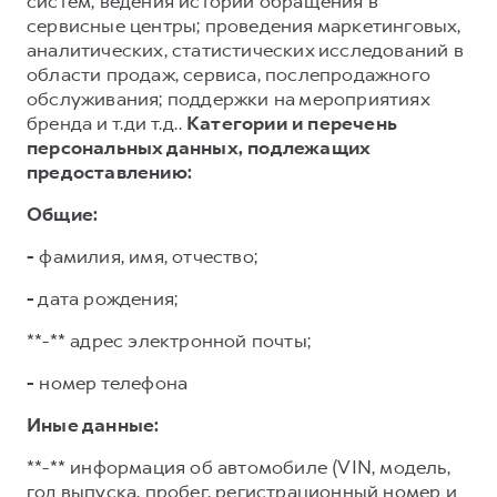
систем; ведения истории обращения в
сервисные центры; проведения маркетинговых,
аналитических, статистических исследований в
области продаж, сервиса, послепродажного
обслуживания; поддержки на мероприятиях
бренда и т.ди т.д..
Категории и перечень
персональных данных, подлежащих
предоставлению:
Общие:
-
фамилия, имя, отчество;
-
дата рождения;
**-** адрес электронной почты;
-
номер телефона
Иные данные:
**-** информация об автомобиле (VIN, модель,
год выпуска, пробег, регистрационный номер и