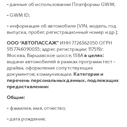
-
данные об использовании Платформы GWM;
-
GWM ID;
-
информация об автомобиле (VIN, модель, год
выпуска, пробег, регистрационный номер и др.);
ООО “АВТОПАССАЖ”
ИНН 7726362050 ОГРН
5157746090035; адрес регистрации: 117519,г.
Москва, Варшавское шоссе, 138А
в целях:
выдачи автомобилей в рамках программ тест –
драйва, оформления сопутствующих
документов; коммуникации.
Категории и
перечень персональных данных, подлежащих
предоставлению:
Общие:
-
фамилия, имя, отчество;
-
дата рождения;