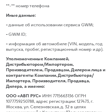
**-** номер телефона
Иные данные:
-
данные об использовании сервиса GWM;
-
GWM ID;
-
информация об автомобиле (VIN, модель, год
выпуска, пробег, регистрационный номер и др).
Уполномоченные Компанией,
Дистрибьютором/Импортером,
Производителем, Продавцом, Дилером лица и
контрагенты Компании, Дистрибьютора/
Импортера, Производителя, Продавца,
Дилера,
а именно:
ООО «АВП РУС»
ИНН 7715663136 ОГРН
1077759250788, адрес регистрации: 127473, г.
Москва, ул. Селезневская, д. 32 в целях