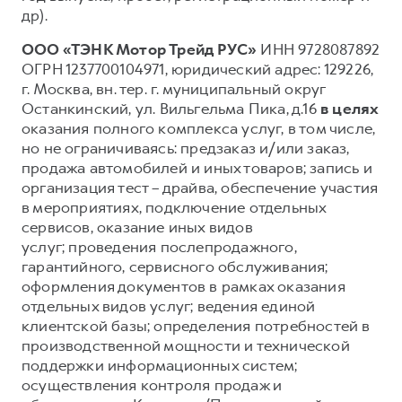
др).
ООО «ТЭНК Мотор Трейд РУС»
ИНН 9728087892
ОГРН 1237700104971, юридический адрес: 129226,
г. Москва, вн. тер. г. муниципальный округ
Останкинский, ул. Вильгельма Пика, д.16
в целях
оказания полного комплекса услуг, в том числе,
но не ограничиваясь: предзаказ и/или заказ,
продажа автомобилей и иных товаров; запись и
организация тест – драйва, обеспечение участия
в мероприятиях, подключение отдельных
сервисов, оказание иных видов
услуг; проведения послепродажного,
гарантийного, сервисного обслуживания;
оформления документов в рамках оказания
отдельных видов услуг; ведения единой
клиентской базы; определения потребностей в
производственной мощности и технической
поддержки информационных систем;
осуществления контроля продаж и