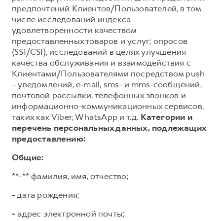
предпочтений Клиентов/Пользователей, в том
числе исследований индекса
удовлетворенности качеством
предоставленных товаров и услуг; опросов
(SSI/CSI), исследований в целях улучшения
качества обслуживания и взаимодействия с
Клиентами/Пользователями посредством push
– уведомлений, e-mail, sms- и mms-сообщений,
почтовой рассылки, телефонных звонков и
информационно-коммуникационных сервисов,
таких как Viber, WhatsApp и т.д.
Категории и
перечень персональных данных, подлежащих
предоставлению:
Общие:
**-** фамилия, имя, отчество;
-
дата рождения;
-
адрес электронной почты;