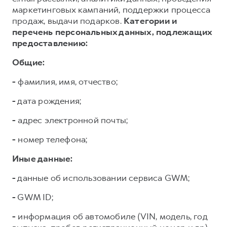
маркетинговых кампаний, поддержки процесса
продаж, выдачи подарков.
Категории и
перечень персональных данных, подлежащих
предоставлению:
Общие:
-
фамилия, имя, отчество;
-
дата рождения;
-
адрес электронной почты;
-
номер телефона;
Иные данные:
-
данные об использовании сервиса GWM;
-
GWM ID;
-
информация об автомобиле (VIN, модель, год