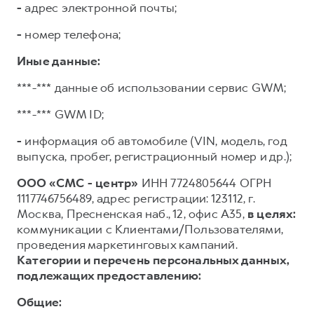
-
адрес электронной почты;
-
номер телефона;
Иные данные:
***-*** данные об использовании сервис GWM;
***-*** GWM ID;
-
информация об автомобиле (VIN, модель, год
выпуска, пробег, регистрационный номер и др.);
ООО «СМС - центр»
ИНН 7724805644 ОГРН
1117746756489, адрес регистрации: 123112, г.
Москва, Пресненская наб., 12, офис А35,
в целях:
коммуникации с Клиентами/Пользователями,
проведения маркетинговых кампаний.
Категории и перечень персональных данных,
подлежащих предоставлению:
Общие: