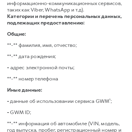
информационно-коммуникационных сервисов,
таких как Viber, WhatsApp и т.д).
Категории и перечень персональных данных,
подлежащих предоставлению:
Общие:
**-** фамилия, имя, отчество;
**-** дата рождения;
-
адрес электронной почты;
**-** номер телефона
Иные данные:
-
данные об использовании сервиса GWM¹;
-
GWM ID;
**-** информация об автомобиле (VIN, модель,
год выпуска, пробег, регистрационный номер и