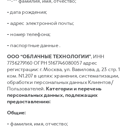
**-** фамилия, имя, отчество;
-
дата рождения;
-
адрес электронной почты;
-
номер телефона;
-
паспортные данные .
ООО “ОБЛАЧНЫЕ ТЕХНОЛОГИИ”
, ИНН
7736279160 ОГРН 5167746080057 адрес
регистрации: г. Москва, ул. Вавилова, д. 23 стр. 1
ком. N1.207 в целях: хранения, систематизации,
обработки персональных данных Клиентов/
Пользователей.
Категории и перечень
персональных данных, подлежащих
предоставлению:
Общие:
-
фамилия, имя, отчество;