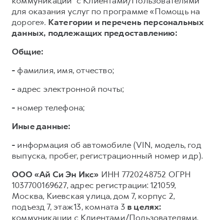
коммуникации³ с Клиентами/Пользователями
для оказания услуг по программе «Помощь на
дороге».
Категории и перечень персональных
данных, подлежащих предоставлению:
Общие:
-
фамилия, имя, отчество;
-
адрес электронной почты;
-
номер телефона;
Иные данные:
-
информация об автомобиле (VIN, модель, год
выпуска, пробег, регистрационный номер и др).
ООО «Ай Си Эн Икс»
ИНН 7720248752 ОГРН
1037700169627, адрес регистрации: 121059,
Москва, Киевская улица, дом 7, корпус 2,
подъезд 7, этаж 13, комната 3
в целях:
коммуникации с Клиентами/Пользователями,