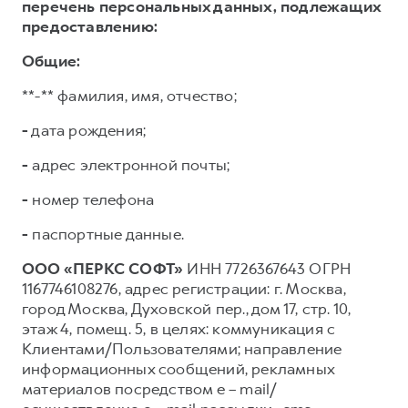
перечень персональных данных, подлежащих
предоставлению:
Общие:
**-** фамилия, имя, отчество;
-
дата рождения;
-
адрес электронной почты;
-
номер телефона
-
паспортные данные.
ООО «ПЕРКС СОФТ»
ИНН 7726367643 ОГРН
1167746108276, адрес регистрации: г. Москва,
город Москва, Духовской пер., дом 17, стр. 10,
этаж 4, помещ. 5, в целях: коммуникация с
Клиентами/Пользователями; направление
информационных сообщений, рекламных
материалов посредством e – mail/