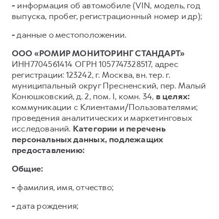
-
информация об автомобиле (VIN, модель, год
выпуска, пробег, регистрационный номер и др);
-
данные о местоположении.
ООО «РОМИР МОНИТОРИНГ СТАНДАРТ»
ИНН7704561414 ОГРН 1057747328517, адрес
регистрации: 123242, г. Москва, вн. тер. г.
муниципальный округ Пресненский, пер. Малый
Конюшковский, д. 2, пом. I, комн. 34,
в целях:
коммуникации с Клиентами/Пользователями;
проведения аналитических и маркетинговых
исследований.
Категории и перечень
персональных данных, подлежащих
предоставлению:
Общие:
-
фамилия, имя, отчество;
-
дата рождения;