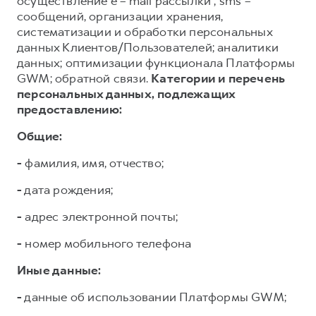
осуществление e – mail рассылки , sms –
сообщений, организации хранения,
систематизации и обработки персональных
данных Клиентов/Пользователей; аналитики
данных; оптимизации функционала Платформы
GWM; обратной связи.
Категории и перечень
персональных данных, подлежащих
предоставлению:
Общие:
-
фамилия, имя, отчество;
-
дата рождения;
-
адрес электронной почты;
-
номер мобильного телефона
Иные данные:
-
данные об использовании Платформы GWM;