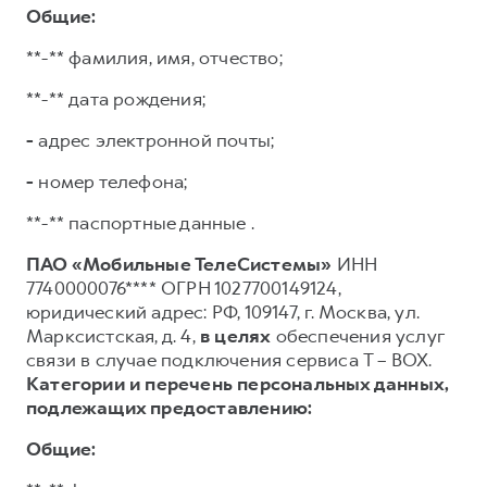
Общие:
**-** фамилия, имя, отчество;
**-** дата рождения;
-
адрес электронной почты;
-
номер телефона;
**-** паспортные данные .
ПАО «Мобильные ТелеСистемы»
ИНН
7740000076**** ОГРН 1027700149124,
юридический адрес: РФ, 109147, г. Москва, ул.
Марксистская, д. 4,
в целях
обеспечения услуг
связи в случае подключения сервиса T – BOX.
Категории и перечень персональных данных,
подлежащих предоставлению:
Общие: