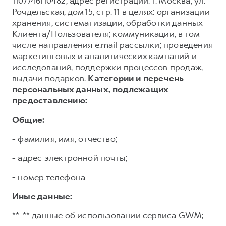
1107746110482, адрес регистрации: г. Москва, ул.
Рочдельская, дом 15, стр. 11 в целях: организации
хранения, систематизации, обработки данных
Клиента/Пользователя; коммуникации, в том
числе направления e.mail рассылки; проведения
маркетинговых и аналитических кампаний и
исследований, поддержки процессов продаж,
выдачи подарков.
Категории и перечень
персональных данных, подлежащих
предоставлению:
Общие:
-
фамилия, имя, отчество;
-
адрес электронной почты;
-
номер телефона
Иные данные:
**-** данные об использовании сервиса GWM;