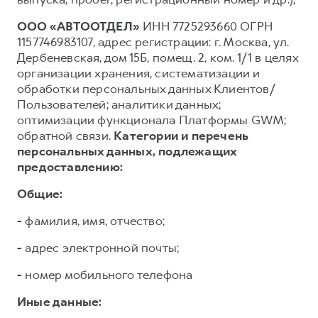
ООО «АВТООТДЕЛ»
ИНН 7725293660 ОГРН
1157746983107, адрес регистрации: г. Москва, ул.
Дербеневская, дом 15Б, помещ. 2, ком. 1/1 в целях
организации хранения, систематизации и
обработки персональных данных Клиентов/
Пользователей; аналитики данных;
оптимизации функционала Платформы GWM;
обратной связи.
Категории и перечень
персональных данных, подлежащих
предоставлению:
Общие:
-
фамилия, имя, отчество;
-
адрес электронной почты;
-
номер мобильного телефона
Иные данные: