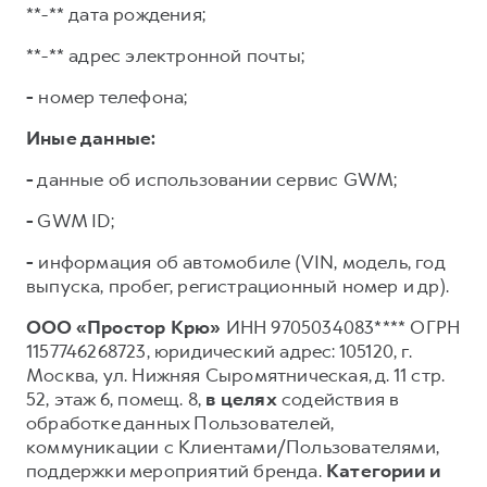
**-** дата рождения;
**-** адрес электронной почты;
-
номер телефона;
Иные данные:
-
данные об использовании сервис GWM;
-
GWM ID;
-
информация об автомобиле (VIN, модель, год
выпуска, пробег, регистрационный номер и др).
ООО «Простор Крю»
ИНН 9705034083**** ОГРН
1157746268723, юридический адрес: 105120, г.
Москва, ул. Нижняя Сыромятническая, д. 11 стр.
52, этаж 6, помещ. 8,
в целях
содействия в
обработке данных Пользователей,
коммуникации с Клиентами/Пользователями,
поддержки мероприятий бренда.
Категории и