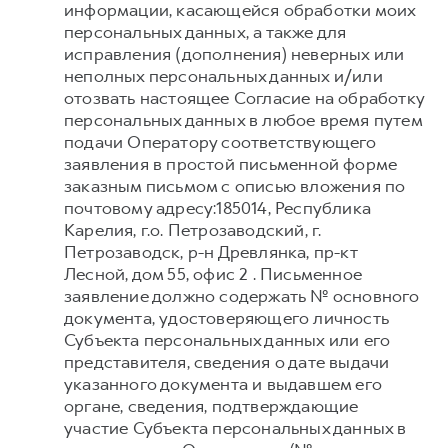
информации, касающейся обработки моих
персональных данных, а также для
исправления (дополнения) неверных или
неполных персональных данных и/или
отозвать настоящее Согласие на обработку
персональных данных в любое время путем
подачи Оператору соответствующего
заявления в простой письменной форме
заказным письмом с описью вложения по
почтовому адресу:185014, Республика
Карелия, г.о. Петрозаводский, г.
Петрозаводск, р-н Древлянка, пр-кт
Лесной, дом 55, офис 2 . Письменное
заявление должно содержать № основного
документа, удостоверяющего личность
Субъекта персональных данных или его
представителя, сведения о дате выдачи
указанного документа и выдавшем его
органе, сведения, подтверждающие
участие Субъекта персональных данных в