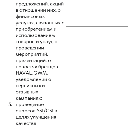
предложений, акций
в отношении них, о
финансовых
услугах, связанных с
приобретением и
использованием
товаров и услуг, о
проведении
мероприятий,
презентаций, о
новостях брендов
HAVAL, GWM,
уведомлений о
сервисных и
отзывных
кампаниях;
3.
проведение
опросов SSI/CSI в
целях улучшения
качества