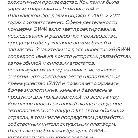
экологичном производстве. Компания была
зарегистрирована на Гонконгской и
Шанхайской фондовых биржах в 2003 и 2011
годах соответственно. Сфера деятельности
концерна GWM включает проектирование,
исследования и разработки, производство,
продажу и обслуживание автомобилей и
запчастей. Значительная доля инвестиций GWM
сосредоточена на конструкторских разработках
автомобилей и силовых агрегатов,
использующих альтернативные источники
энергии. Это обеспечивает технологическое
преимущество GWM и позволяет создавать
более экологичные, умные и безопасные
продукты для пользователей по всему миру.
Компания вносит активный вклад в создание
технологического ландшафта автомобильной
отрасли, в том числе посредством разработки
собственных интеллектуальных платформ.
Шесть автомобильных брендов GWM –
интеллектуальных кроссоверов и