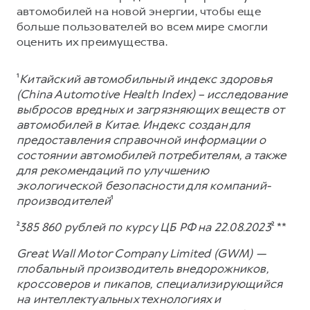
автомобилей на новой энергии, чтобы еще
больше пользователей во всем мире смогли
оценить их преимущества.
¹
Китайский автомобильный индекс здоровья
(China Automotive Health Index) – исследование
выбросов вредных и загрязняющих веществ от
автомобилей в Китае. Индекс создан для
предоставления справочной информации о
состоянии автомобилей потребителям, а также
для рекомендаций по улучшению
экологической безопасности для компаний-
производителей
¹
²
385 860 рублей по курсу ЦБ РФ на 22.08.2023
² **
Great Wall Motor Company Limited (GWM) —
глобальный производитель внедорожников,
кроссоверов и пикапов, специализирующийся
на интеллектуальных технологиях и