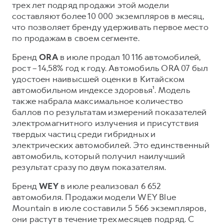
трех лет подряд продажи этой модели
составляют более 10 000 экземпляров в месяц,
что позволяет бренду удерживать первое место
по продажам в своем сегменте.
Бренд
ORA
в июле продал 10 116 автомобилей,
рост – 14,58% год к году. Автомобиль ORA 07 был
удостоен наивысшей оценки в Китайском
автомобильном индексе здоровья¹. Модель
также набрала максимальное количество
баллов по результатам измерений показателей
электромагнитного излучения и присутствия
твердых частиц среди гибридных и
электрических автомобилей. Это единственный
автомобиль, который получил наилучший
результат сразу по двум показателям.
Бренд
WEY
в июле реализовал 6 652
автомобиля. Продажи модели WEY Blue
Mountain в июле составили 5 566 экземпляров,
они растут в течение трех месяцев подряд. С