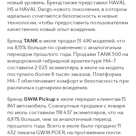
новый уровень. Бренд также представил HAVAL
H5 и HAVAL Dargo нового поколения, в котором
идеально сочетаются безопасность и новые
технологии, чтобы предоставить пользователям
качественно новый опыт вождения.
Бренд
TANK
в июле продал 13 490 моделей, что
на 8,15% больше по сравнению с аналогичным
периодом прошлого года. Продажи TANK 500 на
внедорожной гибридной архитектуре Hi4-T
составили 2 023 экземпляра, в июле на модель
поступило более 8 тысяч заказов. Платформа
Hi4-T обеспечивает комфорт и безопасность при
различных сценариях вождения.
Бренд
GWM Pickup
в июле передал клиентам 15
841 автомобиль. Совокупные продажи с января
по июль составили 118 437 экземпляров, что на
6,97% больше, чем за аналогичный период
прошлого года. Всего в июле было продано 11
432 пикапа GWM POER, на протяжении почти