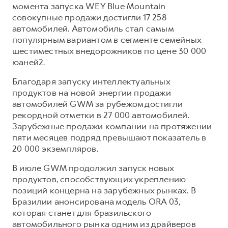
момента запуска WEY Blue Mountain
совокупные продажи достигли 17 258
автомобилей. Автомобиль стал самым
популярным вариантом в сегменте семейных
шестиместных внедорожников по цене 30 000
юаней2.
Благодаря запуску интеллектуальных
продуктов на новой энергии продажи
автомобилей GWM за рубежом достигли
рекордной отметки в 27 000 автомобилей.
Зарубежные продажи компании на протяжении
пяти месяцев подряд превышают показатель в
20 000 экземпляров.
В июле GWM продолжил запуск новых
продуктов, способствующих укреплению
позиций концерна на зарубежных рынках. В
Бразилии анонсирована модель ORA 03,
которая станет для бразильского
автомобильного рынка одним из драйверов