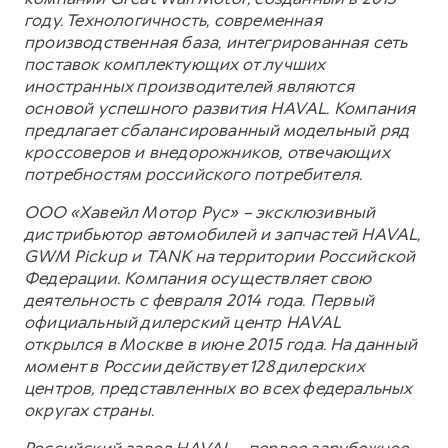
году. Технологичность, современная
производственная база, интегрированная сеть
поставок комплектующих от лучших
иностранных производителей являются
основой успешного развития HAVAL. Компания
предлагает сбалансированный модельный ряд
кроссоверов и внедорожников, отвечающих
потребностям российского потребителя.
ООО «Хавейл Мотор Рус» – эксклюзивный
дистрибьютор автомобилей и запчастей HAVAL,
GWM Pickup и TANK на территории Российской
Федерации. Компания осуществляет свою
деятельность с февраля 2014 года. Первый
официальный дилерский центр HAVAL
открылся в Москве в июне 2015 года. На данный
момент в России действует 128 дилерских
центров, представленных во всех федеральных
округах страны.
Российский завод HAVAL – первое зарубежное