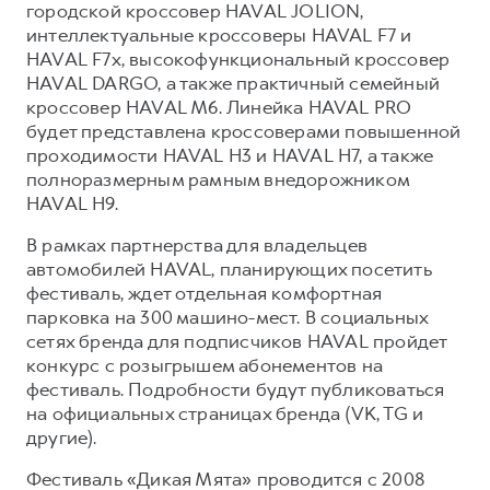
городской кроссовер HAVAL JOLION,
интеллектуальные кроссоверы HAVAL F7 и
HAVAL F7x, высокофункциональный кроссовер
HAVAL DARGO, а также практичный семейный
кроссовер HAVAL M6. Линейка HAVAL PRO
будет представлена кроссоверами повышенной
проходимости HAVAL H3 и HAVAL H7, а также
полноразмерным рамным внедорожником
HAVAL H9.
В рамках партнерства для владельцев
автомобилей HAVAL, планирующих посетить
фестиваль, ждет отдельная комфортная
парковка на 300 машино-мест. В социальных
сетях бренда для подписчиков HAVAL пройдет
конкурс с розыгрышем абонементов на
фестиваль. Подробности будут публиковаться
на официальных страницах бренда (VK, TG и
другие).
Фестиваль «Дикая Мята» проводится с 2008