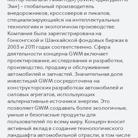
Эм») – глобальный производитель
внедорожников, кроссоверов и пикапов,
специализирующийся на интеллектуальных
технологиях и экологичном производстве.
Компания была зарегистрирована на
Гонконгской и Шанхайской фондовых биржах в
2003 и 2011 годах соответственно. Сфера
деятельности концерна GWM включает
проектирование, исследования и разработки,
производство, продажу и обслуживание
автомобилей и запчастей. Значительная доля
инвестиций GWM сосредоточена на
конструкторских разработках автомобилей и
силовых агрегатов, использующих
альтернативные источники энергии. Это
позволяет GWM создавать более экологичные,
умные и безопасные продукты для
пользователей по всему миру. Концерн вносит
активный вклад в создание технологического
ландшафта автомобильной отрасли, в том числе