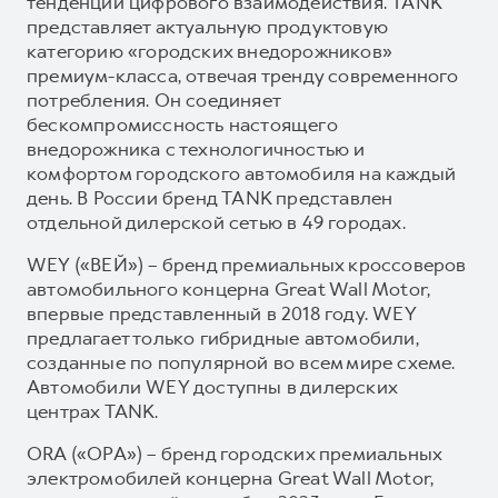
тенденции цифрового взаимодействия. TANK
представляет актуальную продуктовую
категорию «городских внедорожников»
премиум-класса, отвечая тренду современного
потребления. Он соединяет
бескомпромиссность настоящего
внедорожника с технологичностью и
комфортом городского автомобиля на каждый
день. В России бренд TANK представлен
отдельной дилерской сетью в 49 городах.
WEY («ВЕЙ») – бренд премиальных кроссоверов
автомобильного концерна Great Wall Motor,
впервые представленный в 2018 году. WEY
предлагает только гибридные автомобили,
созданные по популярной во всем мире схеме.
Автомобили WEY доступны в дилерских
центрах TANK.
ORA («ОРА») – бренд городских премиальных
электромобилей концерна Great Wall Motor,