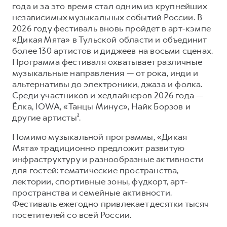
года и за это время стал одним из крупнейших
независимых музыкальных событий России. В
2026 году фестиваль вновь пройдет в арт-кэмпе
«Дикая Мята» в Тульской области и объединит
более 130 артистов и диджеев на восьми сценах.
Программа фестиваля охватывает различные
музыкальные направления — от рока, инди и
альтернативы до электроники, джаза и фолка.
Среди участников и хедлайнеров 2026 года —
Ёлка, IOWA, «Танцы Минус», Найк Борзов и
другие артисты².
Помимо музыкальной программы, «Дикая
Мята» традиционно предложит развитую
инфраструктуру и разнообразные активности
для гостей: тематические пространства,
лектории, спортивные зоны, фудкорт, арт-
пространства и семейные активности.
Фестиваль ежегодно привлекает десятки тысяч
посетителей со всей России.