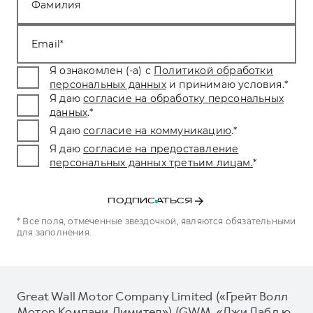
Фамилия
Email
Я ознакомлен (-а) с
Политикой обработки
персональных данных
и принимаю условия.
*
Я даю
согласие на обработку персональных
данных
.
*
Я даю
согласие на коммуникацию
.
*
Я даю
согласие на предоставление
персональных данных третьим лицам.
*
ПОДПИСАТЬСЯ
* Все поля, отмеченные звездочкой, являются обязательными
для заполнения.
Great Wall Motor Company Limited («Грейт Волл
Мотор Компани Лимитед») (GWM, «Джи Дабл ю