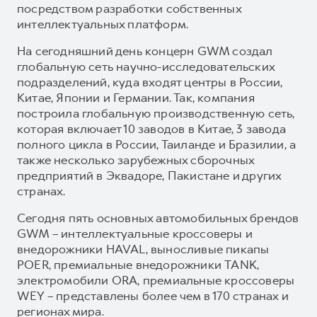
посредством разработки собственных
интеллектуальных платформ.
На сегодняшний день концерн GWM создал
глобальную сеть научно-исследовательских
подразделений, куда входят центры в России,
Китае, Японии и Германии. Так, компания
построила глобальную производственную сеть,
которая включает 10 заводов в Китае, 3 завода
полного цикла в России, Таиланде и Бразилии, а
также несколько зарубежных сборочных
предприятий в Эквадоре, Пакистане и других
странах.
Сегодня пять основных автомобильных брендов
GWM – интеллектуальные кроссоверы и
внедорожники HAVAL, выносливые пикапы
POER, премиальные внедорожники TANK,
электромобили ORA, премиальные кроссоверы
WEY – представлены более чем в 170 странах и
регионах мира.