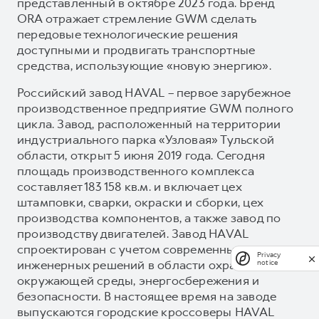
представленный в октябре 2023 года. Бренд
ORA отражает стремление GWM сделать
передовые технологические решения
доступными и продвигать транспортные
средства, использующие «новую энергию».
Российский завод HAVAL – первое зарубежное
производственное предприятие GWM полного
цикла. Завод, расположенный на территории
индустриального парка «Узловая» Тульской
области, открыт 5 июня 2019 года. Сегодня
площадь производственного комплекса
составляет 183 158 кв.м. и включает цех
штамповки, сварки, окраски и сборки, цех
производства компонентов, а также завод по
производству двигателей. Завод HAVAL
спроектирован с учетом современных
Privacy
инженерных решений в области охраны
notice
окружающей среды, энергосбережения и
безопасности. В настоящее время на заводе
выпускаются городские кроссоверы HAVAL