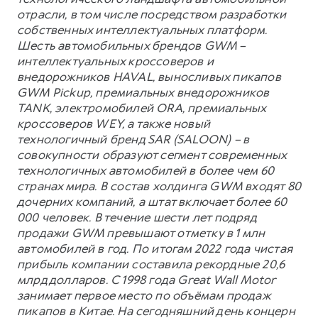
отрасли, в том числе посредством разработки
собственных интеллектуальных платформ.
Шесть автомобильных брендов GWM –
интеллектуальных кроссоверов и
внедорожников HAVAL, выносливых пикапов
GWM Pickup, премиальных внедорожников
TANK, электромобилей ORA, премиальных
кроссоверов WEY, а также новый
технологичный бренд SAR (SALOON) – в
совокупности образуют сегмент современных
технологичных автомобилей в более чем 60
странах мира. В состав холдинга GWM входят 80
дочерних компаний, а штат включает более 60
000 человек. В течение шести лет подряд
продажи GWM превышают отметку в 1 млн
автомобилей в год. По итогам 2022 года чистая
прибыль компании составила рекордные 20,6
млрд долларов. С 1998 года Great Wall Motor
занимает первое место по объёмам продаж
пикапов в Китае. На сегодняшний день концерн