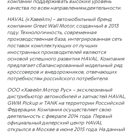
компании поддерживать высокий уровень
качества по всем направлениям деятельности.
HAVAL («Хавейл») – автомобильный бренд
компании Great Wall Motor, созданный в 2013
году. Технологичность, современная
производственная база, интегрированная сеть
поставок комплектующих от лучших
иностранных производителей являются
основой успешного развития HAVAL. Компания
предлагает сбалансированный модельный ряд
кроссоверов и внедорожников, отвечающих
потребностям российского потребителя.
ООО «Хавейл Мотор Рус» – эксклюзивный
дистрибьютор автомобилей и запчастей HAVAL,
GWM Pickup и TANK на территории Российской
Федерации. Компания осуществляет свою
деятельность с февраля 2014 года. Первый
официальный дилерский центр HAVAL
открылся в Москве в июне 2015 года. На данный