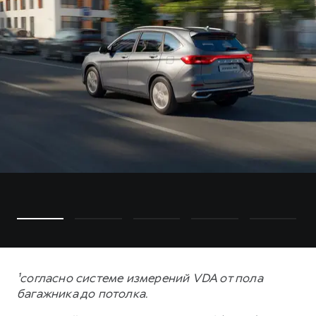
¹согласно системе измерений VDA от пола
багажника до потолка.