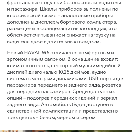
фронтальные подушки безопасности водителя
и пассажира. Шкалы приборов выполнены по
классической схеме – аналоговые приборы
дополнены дисплеем бортового компьютера,
размещены в солнцезащитных колодцах, что
облегчает считывание и снижает нагрузку на
водителя даже в длительных поездках.
Новый HAVAL M6 отличается комфортным и
эргономичным салоном. В оснащение входят:
климат-контроль, сенсорный мультимедийный
дисплей диагональю 10.25 дюймов, аудио
система с четырьмя динамиками, USB-порты для
пассажиров переднего и заднего ряда, розетка
для передних пассажиров. Среди доступных
опций – подогрев передних сидений и зеркал
заднего вида. Автомобиль будет доступен в
единственной комплектации и представлен в
трех цветах – белом, черном и сером.