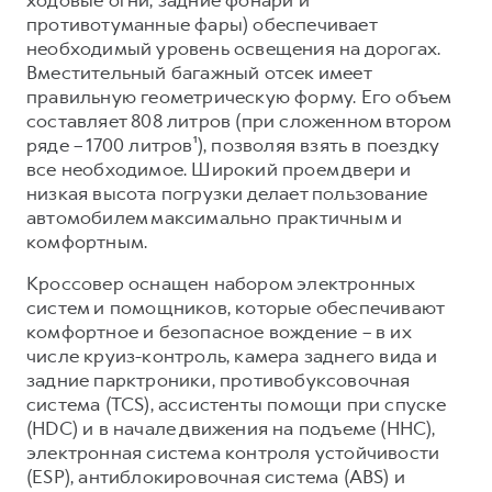
противотуманные фары) обеспечивает
необходимый уровень освещения на дорогах.
Вместительный багажный отсек имеет
правильную геометрическую форму. Его объем
составляет 808 литров (при сложенном втором
ряде – 1700 литров¹), позволяя взять в поездку
все необходимое. Широкий проем двери и
низкая высота погрузки делает пользование
автомобилем максимально практичным и
комфортным.
Кроссовер оснащен набором электронных
систем и помощников, которые обеспечивают
комфортное и безопасное вождение – в их
числе круиз-контроль, камера заднего вида и
задние парктроники, противобуксовочная
система (TCS), ассистенты помощи при спуске
(HDC) и в начале движения на подъеме (HHC),
электронная система контроля устойчивости
(ESP), антиблокировочная система (ABS) и