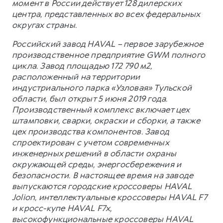
момент в России действует 128 дилерских
центра, представленных во всех федеральных
округах страны.
Российский завод HAVAL – первое зарубежное
производственное предприятие GWM полного
цикла. Завод площадью 172 790 м2,
расположенный на территории
индустриального парка «Узловая» Тульской
области, был открыт 5 июня 2019 года.
Производственный комплекс включает цех
штамповки, сварки, окраски и сборки, а также
цех производства компонентов. Завод
спроектирован с учетом современных
инженерных решений в области охраны
окружающей среды, энергосбережения и
безопасности. В настоящее время на заводе
выпускаются городские кроссоверы HAVAL
Jolion, интеллектуальные кроссоверы HAVAL F7
и кросс-купе HAVAL F7x,
высокофункциональные кроссоверы HAVAL