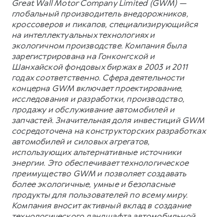
Great Wall Motor Company Limited (GWM) —
глобальный производитель внедорожников,
кроссоверов и пикапов, специализирующийся
на интеллектуальных технологиях и
экологичном производстве. Компания была
зарегистрирована на Гонконгской и
Шанхайской фондовых биржах в 2003 и 2011
годах соответственно. Сфера деятельности
концерна GWM включает проектирование,
исследования и разработки, производство,
продажу и обслуживание автомобилей и
запчастей. Значительная доля инвестиций GWM
сосредоточена на конструкторских разработках
автомобилей и силовых агрегатов,
использующих альтернативные источники
энергии. Это обеспечивает технологическое
преимущество GWM и позволяет создавать
более экологичные, умные и безопасные
продукты для пользователей по всему миру.
Компания вносит активный вклад в создание
технологического ландшафта автомобильной