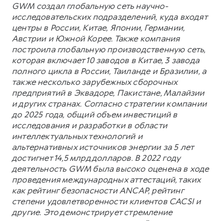
GWM создал глобальную сеть научно-
исследовательских подразделений, куда входят
центры в России, Китае, Японии, Германии,
Австрии и Южной Корее. Также компания
построила глобальную производственную сеть,
которая включает 10 заводов в Китае, 3 завода
полного цикла в России, Таиланде и Бразилии, а
также несколько зарубежных сборочных
предприятий в Эквадоре, Пакистане, Малайзии
и других странах. Согласно стратегии компании
до 2025 года, общий объем инвестиций в
исследования и разработки в области
интеллектуальных технологий и
альтернативных источников энергии за 5 лет
достигнет 14,5 млрд долларов. В 2022 году
деятельность GWM была высоко оценена в ходе
проведения международных аттестаций, таких
как рейтинг безопасности ANCAP, рейтинг
степени удовлетворенности клиентов CACSI и
другие. Это демонстрирует стремление