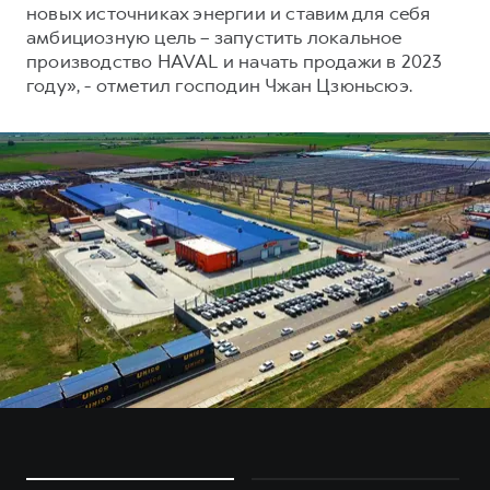
новых источниках энергии и ставим для себя
амбициозную цель – запустить локальное
производство HAVAL и начать продажи в 2023
году», - отметил господин Чжан Цзюньсюэ.