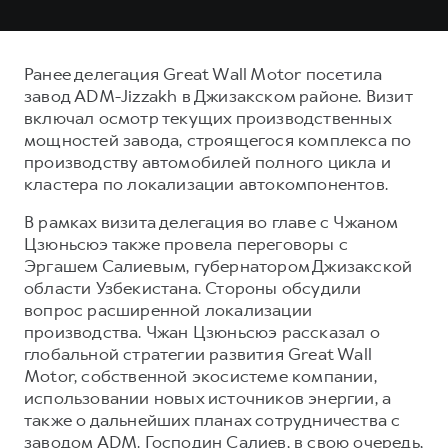
Ранее делегация Great Wall Motor посетила
завод ADM-Jizzakh в Джизакском районе. Визит
включал осмотр текущих производственных
мощностей завода, строящегося комплекса по
производству автомобилей полного цикла и
кластера по локализации автокомпонентов.
В рамках визита делегация во главе с Чжаном
Цзюньсюэ также провела переговоры с
Эргашем Салиевым, губернатором Джизакской
области Узбекистана. Стороны обсудили
вопрос расширенной локализации
производства. Чжан Цзюньсюэ рассказал о
глобальной стратегии развития Great Wall
Motor, собственной экосистеме компании,
использовании новых источников энергии, а
также о дальнейших планах сотрудничества с
заводом ADM. Господин Салиев, в свою очередь,