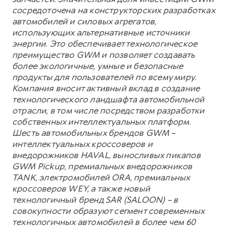
сосредоточена на конструкторских разработках
автомобилей и силовых агрегатов,
использующих альтернативные источники
энергии. Это обеспечивает технологическое
преимущество GWM и позволяет создавать
более экологичные, умные и безопасные
продукты для пользователей по всему миру.
Компания вносит активный вклад в создание
технологического ландшафта автомобильной
отрасли, в том числе посредством разработки
собственных интеллектуальных платформ.
Шесть автомобильных брендов GWM –
интеллектуальных кроссоверов и
внедорожников HAVAL, выносливых пикапов
GWM Pickup, премиальных внедорожников
TANK, электромобилей ORA, премиальных
кроссоверов WEY, а также новый
технологичный бренд SAR (SALOON) – в
совокупности образуют сегмент современных
технологичных автомобилей в более чем 60