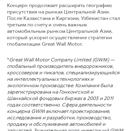
Концерн продолжает расширять географию
присутствия на рынках Центральной Азии.
После Казахстана и Киргизии, Узбекистан стал
третьим по счету и очень важным
автомобильным рынком Центральной Азии,
который ускорит осуществление стратегии
глобализации Great Wall Motor.
*
Great Wall Motor Company Limited (GWM) —
глобальный производитель внедорожников,
кроссоверов и пикапов, специализирующийся
на интеллектуальных технологиях и
экологичном производстве. Компания была
зарегистрирована на Гонконгской и
Шанхайской фондовых биржах в 2003 и 2011
годах соответственно. Сфера деятельности
концерна GWM включает проектирование,
исследования и разработки, производство,
продажу и обслуживание автомобилей и
запчастей. Значительная доля инвестиций GWM