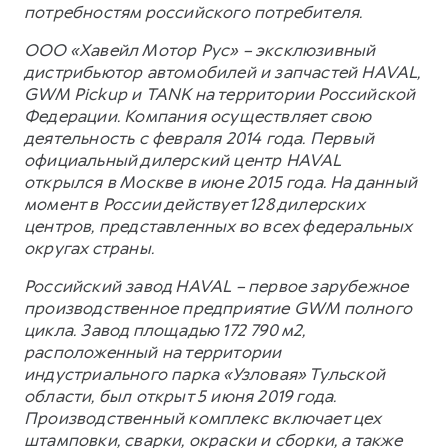
потребностям российского потребителя.
ООО «Хавейл Мотор Рус» – эксклюзивный
дистрибьютор автомобилей и запчастей HAVAL,
GWM Pickup и TANK на территории Российской
Федерации. Компания осуществляет свою
деятельность с февраля 2014 года. Первый
официальный дилерский центр HAVAL
открылся в Москве в июне 2015 года. На данный
момент в России действует 128 дилерских
центров, представленных во всех федеральных
округах страны.
Российский завод HAVAL – первое зарубежное
производственное предприятие GWM полного
цикла. Завод площадью 172 790 м2,
расположенный на территории
индустриального парка «Узловая» Тульской
области, был открыт 5 июня 2019 года.
Производственный комплекс включает цех
штамповки, сварки, окраски и сборки, а также