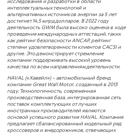
исследования и разработки в области
интеллектуальных технологий и
альтернативных источников энергии за 5 лет
достигнет 14,5 млрд долларов. В 2022 году
деятельность GWM была высоко оценена в ходе
проведения международных аттестаций, таких
как рейтинг безопасности ANCAP, рейтинг
степени удовлетворенности клиентов CACSI и
другие. Это демонстрирует стремление
компании поддерживать высокий уровень
качества по всем направлениям деятельности.
HAVAL («Хавейл») – автомобильный бренд
компании Great Wall Motor, созданный в 2013
году. Технологичность, современная
производственная база, интегрированная сеть
поставок комплектующих от лучших
иностранных производителей являются
основой успешного развития HAVAL. Компания
предлагает сбалансированный модельный ряд
кроссоверов и внедорожников, отвечающих